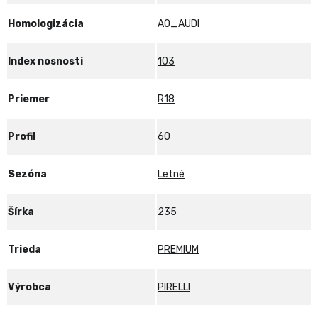
Homologizácia
AO_AUDI
Index nosnosti
103
Priemer
R18
Profil
60
Sezóna
Letné
Šírka
235
Trieda
PREMIUM
Výrobca
PIRELLI