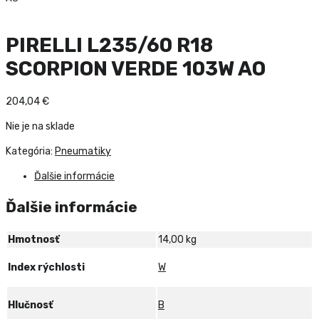
PIRELLI L235/60 R18
SCORPION VERDE 103W AO
204,04
€
Nie je na sklade
Kategória:
Pneumatiky
Ďalšie informácie
Ďalšie informácie
Hmotnosť
14,00 kg
Index rýchlosti
W
Hlučnosť
B