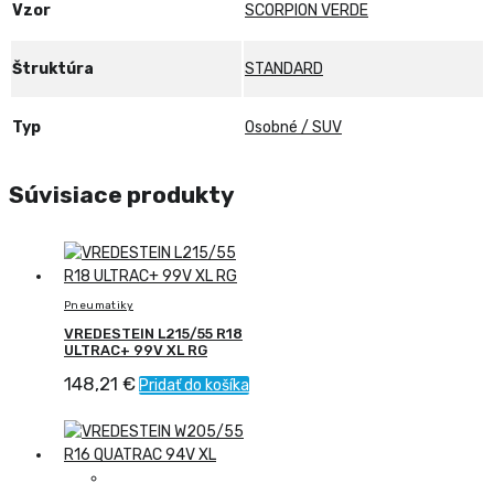
Vzor
SCORPION VERDE
Štruktúra
STANDARD
Typ
Osobné / SUV
Súvisiace produkty
Pneumatiky
VREDESTEIN L215/55 R18
ULTRAC+ 99V XL RG
148,21
€
Pridať do košíka