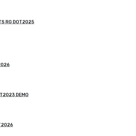
LTS RG DOT2025
2026
DOT2023 DEMO
T2026