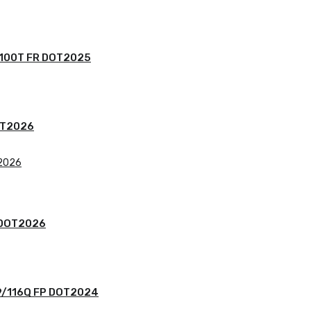
 100T FR DOT2025
OT2026
 DOT2026
9/116Q FP DOT2024