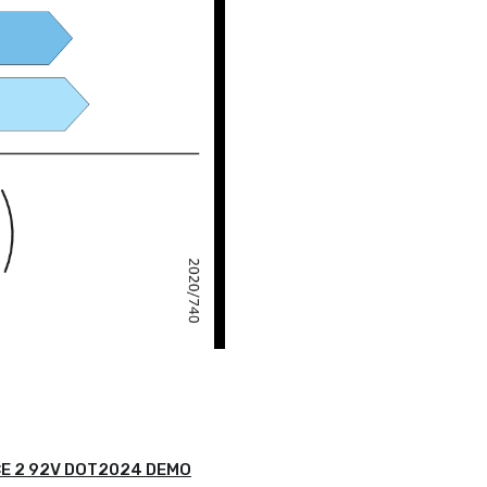
CE 2 92V DOT2024 DEMO