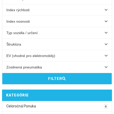
FILTER
KATEGÓRIE
Celoročná Ponuka
6