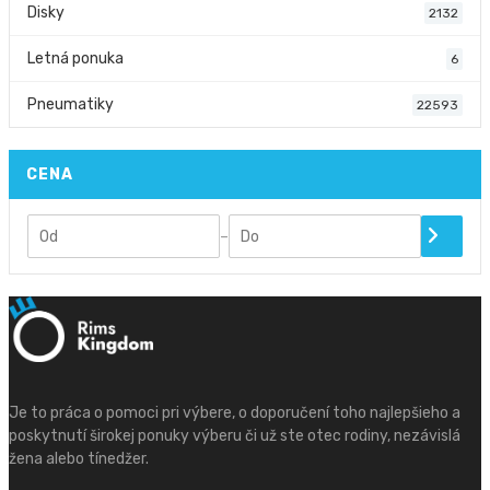
Disky
2132
Letná ponuka
6
Pneumatiky
22593
CENA
–
Je to práca o pomoci pri výbere, o doporučení toho najlepšieho a
poskytnutí širokej ponuky výberu či už ste otec rodiny, nezávislá
žena alebo tínedžer.