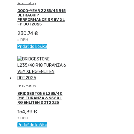
Pneumatiky
GOOD-YEAR Z235/45 R18
ULTRAGRIP
PERFORMANCE 3 98V XL
FP DOT2025
230,74
€
s DPH
Pridať do košíka
Pneumatiky
BRIDGESTONE L235/40
R18 TURANZA 6 95Y XL
RG ENLITEN DOT2025
154,39
€
s DPH
Pridať do košíka