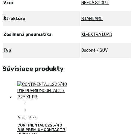
Vzor
NFERA SPORT
Štruktúra
STANDARD
Zosilnená pneumatika
XL-EXTRA LOAD
Typ
Osobné / SUV
Súvisiace produkty
Pneumatiky
CONTINENTAL L225/40
R18 PREMIUMCONTACT 7