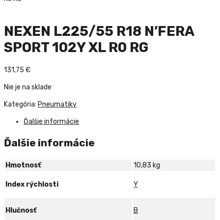
NEXEN L225/55 R18 N’FERA
SPORT 102Y XL R0 RG
131,75
€
Nie je na sklade
Kategória:
Pneumatiky
Ďalšie informácie
Ďalšie informácie
Hmotnosť
10,83 kg
Index rýchlosti
Y
Hlučnosť
B