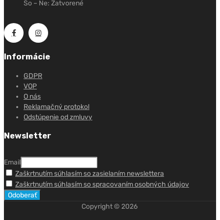
So – Ne: Zatvorené
Informácie
GDPR
VOP
O nás
Reklamačný protokol
Odstúpenie od zmluvy
Newsletter
Email
Zaškrtnutím súhlasím so zasielaním newslettera
Zaškrtnutím súhlasím so spracovaním osobných údajov
Copyright ©
2026