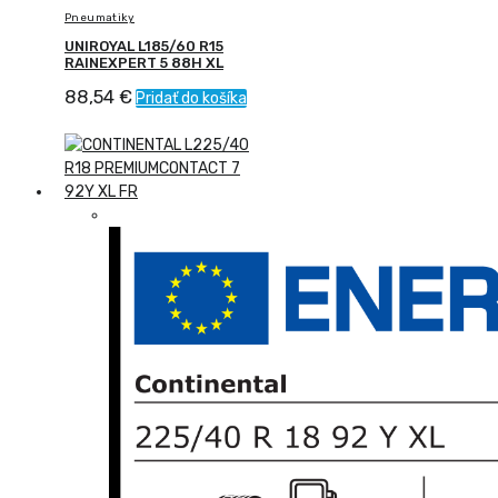
Pneumatiky
UNIROYAL L185/60 R15
RAINEXPERT 5 88H XL
88,54
€
Pridať do košíka