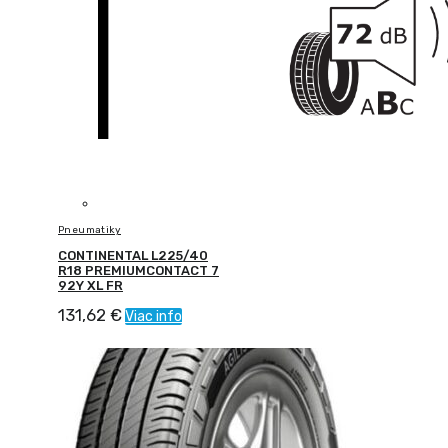
Pneumatiky
CONTINENTAL L225/40
R18 PREMIUMCONTACT 7
92Y XL FR
131,62
€
Viac info