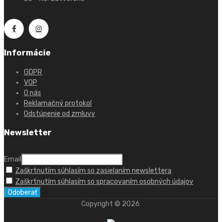
Informácie
GDPR
VOP
O nás
Reklamačný protokol
Odstúpenie od zmluvy
Newsletter
Email
Zaškrtnutím súhlasím so zasielaním newslettera
Zaškrtnutím súhlasím so spracovaním osobných údajov
Copyright ©
2026