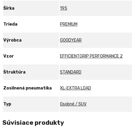
Šírka
195
Trieda
PREMIUM
Výrobca
GOODYEAR
Vzor
EFFICIENTGRIP PERFORMANCE 2
Štruktúra
STANDARD
Zosilnená pneumatika
XL-EXTRA LOAD
Typ
Osobné / SUV
Súvisiace produkty