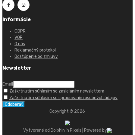
Informácie
GDPR
VOP
O nás
Reklamačný protokol
Odstúpenie od zmluvy
Newsletter
Email
Zaškrtnutím súhlasím so zasielaním newslettera
Zaškrtnutím súhlasím so spracovaním osobných údajov
Copyright ©
2026
Vytvorené od Dolphin 'n Pixels | Powered by