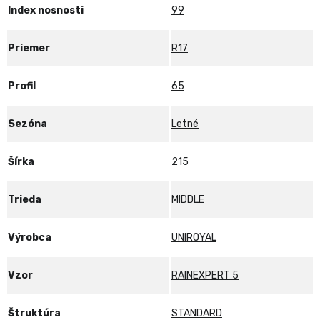
Index nosnosti
99
Priemer
R17
Profil
65
Sezóna
Letné
Šírka
215
Trieda
MIDDLE
Výrobca
UNIROYAL
Vzor
RAINEXPERT 5
Štruktúra
STANDARD