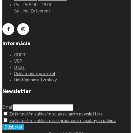
Po – Pi: 8:00 – 18:00
So – Ne: Zatvorené
Informácie
GDPR
VOP
O nás
Reklamačný protokol
Odstúpenie od zmluvy
Newsletter
Email
Zaškrtnutím súhlasím so zasielaním newslettera
Zaškrtnutím súhlasím so spracovaním osobných údajov