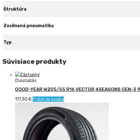
Štruktúra
Zosilnená pneumatika
Typ
Súvisiace produkty
Pneumatiky
GOOD-YEAR W205/55 R16 VECTOR 4SEASONS GEN-3 9
117,30
€
Pridať do košíka