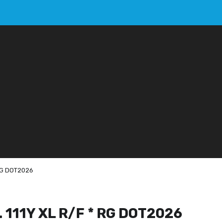
 RG DOT2026
. 111Y XL R/F * RG DOT2026