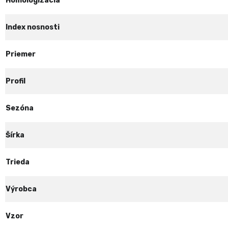
Homologizácia
Index nosnosti
Priemer
Profil
Sezóna
Šírka
Trieda
Výrobca
Vzor