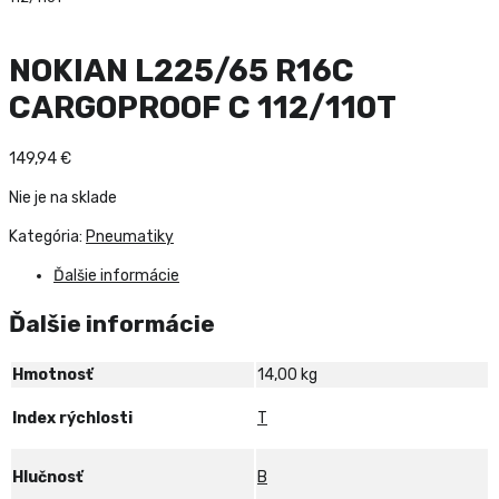
NOKIAN L225/65 R16C
CARGOPROOF C 112/110T
149,94
€
Nie je na sklade
Kategória:
Pneumatiky
Ďalšie informácie
Ďalšie informácie
Hmotnosť
14,00 kg
Index rýchlosti
T
Hlučnosť
B