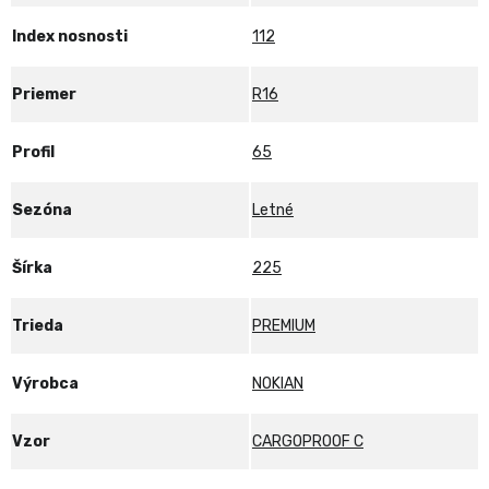
Index nosnosti
112
Priemer
R16
Profil
65
Sezóna
Letné
Šírka
225
Trieda
PREMIUM
Výrobca
NOKIAN
Vzor
CARGOPROOF C