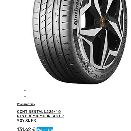
Pneumatiky
CONTINENTAL L225/40
R18 PREMIUMCONTACT 7
92Y XL FR
131,62
€
Viac info