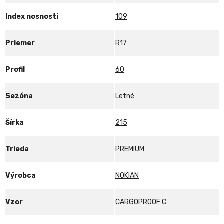
Index nosnosti
109
Priemer
R17
Profil
60
Sezóna
Letné
Šírka
215
Trieda
PREMIUM
Výrobca
NOKIAN
Vzor
CARGOPROOF C