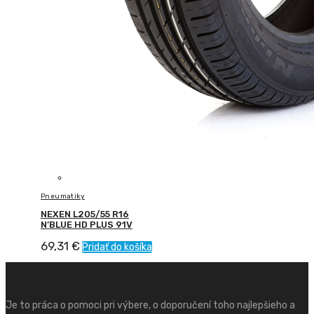
Pneumatiky
NEXEN L205/55 R16
N’BLUE HD PLUS 91V
69,31
€
Pridať do košíka
Je to práca o pomoci pri výbere, o doporučení toho najlepšieho a