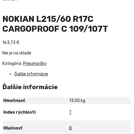
NOKIAN L215/60 R17C
CARGOPROOF C 109/107T
163,73
€
Nie je na sklade
Kategória:
Pneumatiky
Ďalšie informácie
Ďalšie informácie
Hmotnosť
13,00 kg
Index rýchlosti
T
Hlučnosť
B