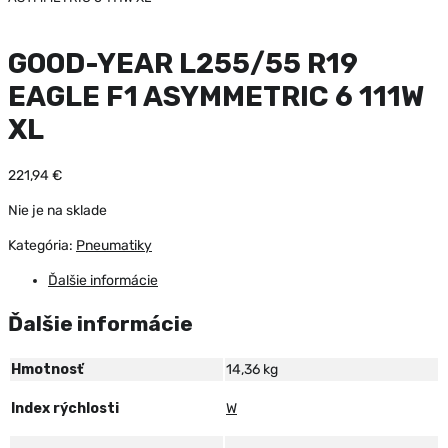
GOOD-YEAR L255/55 R19
EAGLE F1 ASYMMETRIC 6 111W
XL
221,94
€
Nie je na sklade
Kategória:
Pneumatiky
Ďalšie informácie
Ďalšie informácie
Hmotnosť
14,36 kg
Index rýchlosti
W