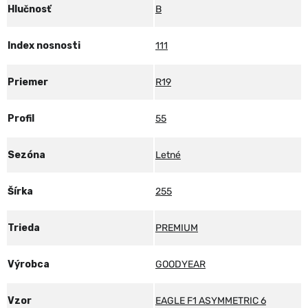
Hlučnosť
B
Index nosnosti
111
Priemer
R19
Profil
55
Sezóna
Letné
Šírka
255
Trieda
PREMIUM
Výrobca
GOODYEAR
Vzor
EAGLE F1 ASYMMETRIC 6