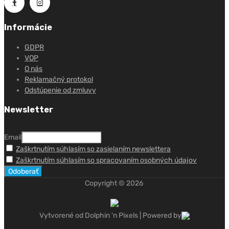
Informácie
GDPR
VOP
O nás
Reklamačný protokol
Odstúpenie od zmluvy
Newsletter
Email
Zaškrtnutím súhlasím so zasielaním newslettera
Zaškrtnutím súhlasím so spracovaním osobných údajov
Copyright ©
2026
Vytvorené od Dolphin 'n Pixels | Powered by