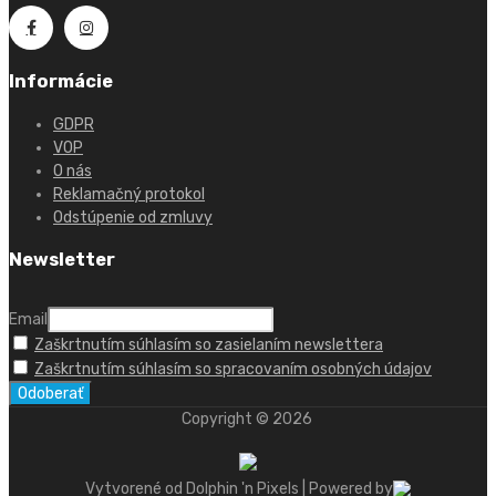
Informácie
GDPR
VOP
O nás
Reklamačný protokol
Odstúpenie od zmluvy
Newsletter
Email
Zaškrtnutím súhlasím so zasielaním newslettera
Zaškrtnutím súhlasím so spracovaním osobných údajov
Copyright ©
2026
Vytvorené od Dolphin 'n Pixels | Powered by