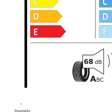
Pneumatiky