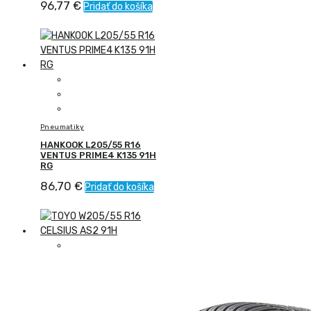
96,77
€
Pridať do košíka
Pneumatiky
HANKOOK L205/55 R16
VENTUS PRIME4 K135 91H
RG
86,70
€
Pridať do košíka