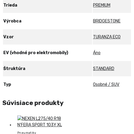
Trieda
PREMIUM
Výrobca
BRIDGESTONE
Vzor
TURANZA ECO
EV (vhodné pro elektromobily)
Áno
Štruktúra
STANDARD
Typ
Osobné / SUV
Súvisiace produkty
Pneumatiky