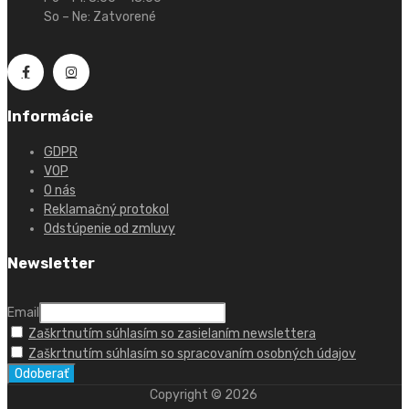
So – Ne: Zatvorené
Informácie
GDPR
VOP
O nás
Reklamačný protokol
Odstúpenie od zmluvy
Newsletter
Email
Zaškrtnutím súhlasím so zasielaním newslettera
Zaškrtnutím súhlasím so spracovaním osobných údajov
Copyright ©
2026