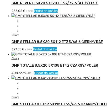
GMP REVEN 8.5X20 5X120 ET33/72.6 ŠEDÝ/LESK
285,02
€
Pridať do košíka
s DPH
Disky
GMP STELLAR 8.5X20 5X112 ET35/66.6 ČIERNY/RÁF
327,55
€
Pridať do košíka
s DPH
Disky
GMP TOTALE 8.5X20 5X108 ET42 CZARNY/POLER
408,33
€
Pridať do košíka
s DPH
Disky
GMP STELLAR 8.5X19 5X112 ET35/66.6 CZARNY/POLE