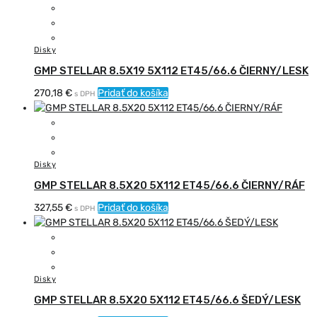
Disky
GMP STELLAR 8.5X19 5X112 ET45/66.6 ČIERNY/LESK
270,18
€
Pridať do košíka
s DPH
Disky
GMP STELLAR 8.5X20 5X112 ET45/66.6 ČIERNY/RÁF
327,55
€
Pridať do košíka
s DPH
Disky
GMP STELLAR 8.5X20 5X112 ET45/66.6 ŠEDÝ/LESK