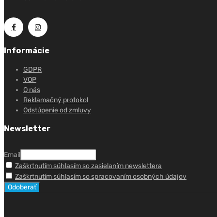
Informácie
GDPR
VOP
O nás
Reklamačný protokol
Odstúpenie od zmluvy
Newsletter
Email
Zaškrtnutím súhlasím so zasielaním newslettera
Zaškrtnutím súhlasím so spracovaním osobných údajov