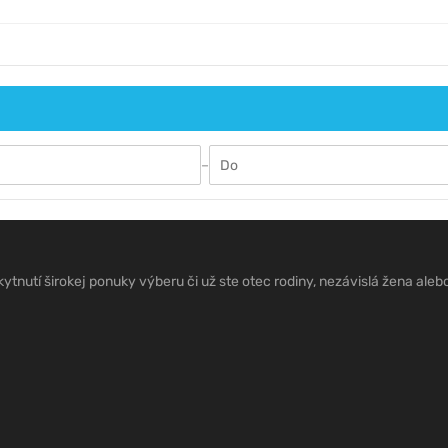
–
tnutí širokej ponuky výberu či už ste otec rodiny, nezávislá žena alebo