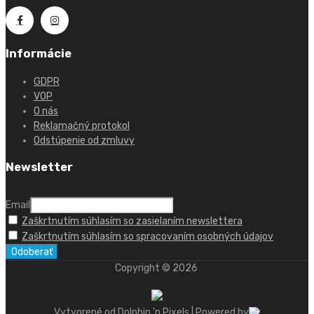
Informácie
GDPR
VOP
O nás
Reklamačný protokol
Odstúpenie od zmluvy
Newsletter
Email
Zaškrtnutím súhlasím so zasielaním newslettera
Zaškrtnutím súhlasím so spracovaním osobných údajov
Copyright ©
2026
Vytvorené od Dolphin 'n Pixels | Powered by