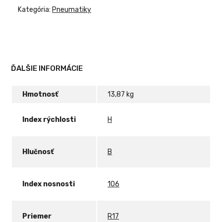
2
Kategória:
Pneumatiky
SUV
106H.
ĎALŠIE INFORMÁCIE
Hmotnosť
13,87 kg
Index rýchlosti
H
Hlučnosť
B
Index nosnosti
106
Priemer
R17