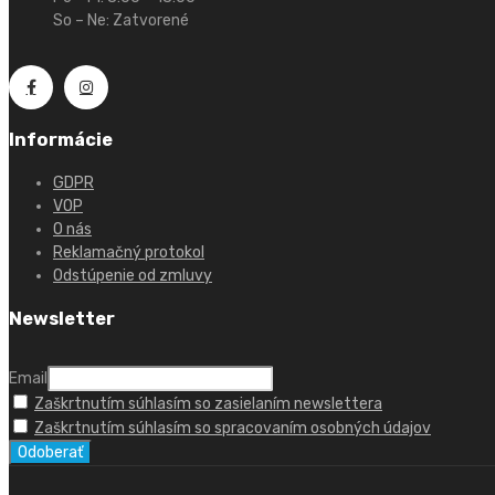
So – Ne: Zatvorené
Informácie
GDPR
VOP
O nás
Reklamačný protokol
Odstúpenie od zmluvy
Newsletter
Email
Zaškrtnutím súhlasím so zasielaním newslettera
Zaškrtnutím súhlasím so spracovaním osobných údajov