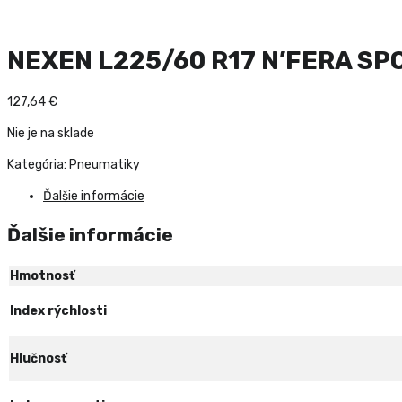
NEXEN L225/60 R17 N’FERA SP
127,64
€
Nie je na sklade
Kategória:
Pneumatiky
Ďalšie informácie
Ďalšie informácie
Hmotnosť
Index rýchlosti
Hlučnosť