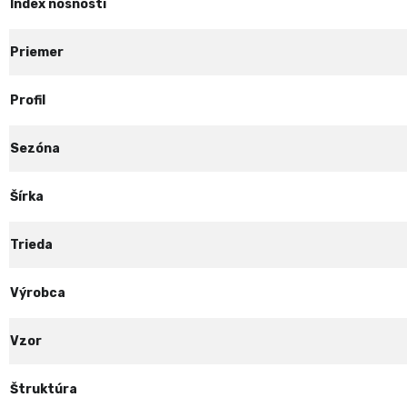
Index nosnosti
Priemer
Profil
Sezóna
Šírka
Trieda
Výrobca
Vzor
Štruktúra