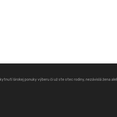
ytnutí širokej ponuky výberu či už ste otec rodiny, nezávislá žena ale