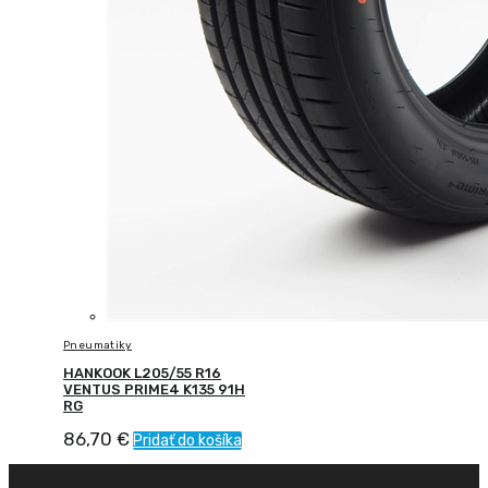
Pneumatiky
HANKOOK L205/55 R16
VENTUS PRIME4 K135 91H
RG
86,70
€
Pridať do košíka