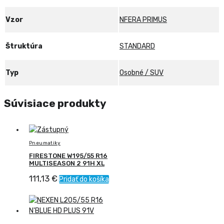
Vzor
NFERA PRIMUS
Štruktúra
STANDARD
Typ
Osobné / SUV
Súvisiace produkty
Pneumatiky
FIRESTONE W195/55 R16
MULTISEASON 2 91H XL
111,13
€
Pridať do košíka