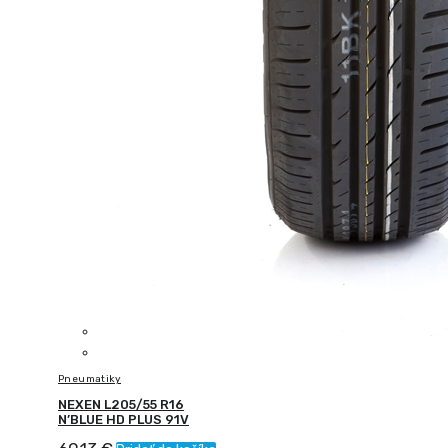
Pneumatiky
NEXEN L205/55 R16
N’BLUE HD PLUS 91V