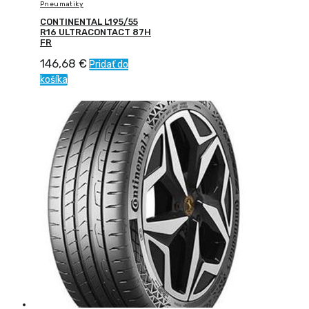
Pneumatiky
CONTINENTAL L195/55
R16 ULTRACONTACT 87H
FR
146,68
€
Pridať do
košíka