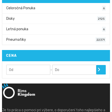
Celoročná Ponuka
6
Disky
2125
Letná ponuka
6
Pneumatiky
22371
CENA
–
Je to práca o pomoci pri výbere, o doporučení toho najlepšieho a