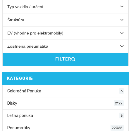
FILTER
KATEGÓRIE
Celoročná Ponuka
6
Disky
2122
Letná ponuka
6
Pneumatiky
22365