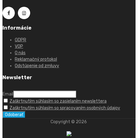
Informácie
GDPR
VOP
O nás
Reklamačný protokol
Odstúpenie od zmluvy
Newsletter
Email
Zaškrtnutím súhlasím so zasielaním newslettera
Zaškrtnutím súhlasím so spracovaním osobných údajov
Copyright ©
2026