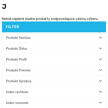
J
Neboli nájdené žiadne produkty zodpovedajúce vášmu výberu.
FILTER